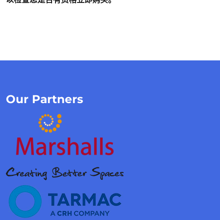
Our Partners