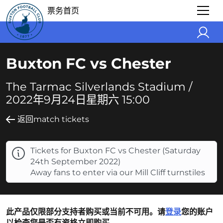
票务首页
Buxton FC vs Chester
The Tarmac Silverlands Stadium /
2022年9月24日星期六 15:00
返回match tickets
Tickets for Buxton FC vs Chester (Saturday
24th September 2022)
Away fans to enter via our Mill Cliff turnstiles
此产品仅限部分支持者购买或当前不可用。请
登录
您的账户
以检查您是否有资格立即购买。